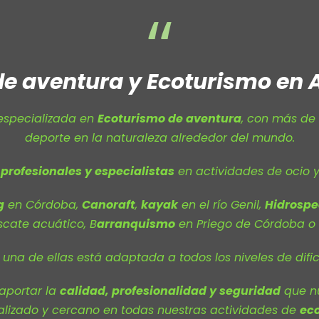
“
de aventura y Ecoturismo en 
especializada en
Ecoturismo de aventura
, con más de
deporte en la naturaleza alrededor del mundo.
s
profesionales y especialistas
en actividades de ocio y
g
en Córdoba,
Canoraft
,
kayak
en el río Genil,
Hidrosp
scate acuático, B
arranquismo
en Priego de Córdoba o
una de ellas está adaptada a todos los niveles de dific
 aportar la
calidad, profesionalidad y seguridad
que nu
alizado y cercano en todas nuestras actividades de
eco