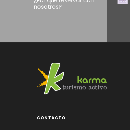
¿Por qué reservar con
nosotros?
CONTACTO