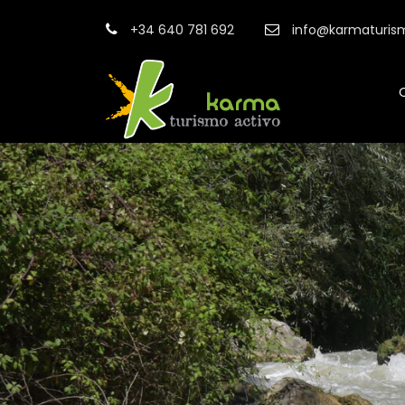
+34 640 781 692
info@karmaturis