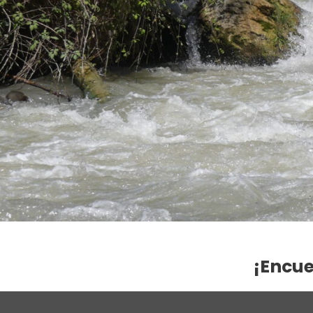
¡Encue