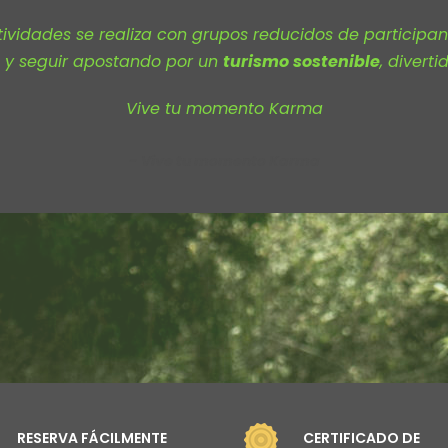
tividades se realiza con grupos reducidos de participan
y seguir apostando por un
turismo sostenible
, divert
Vive tu momento Karma
Vive tu momento Karma
RESERVA FÁCILMENTE
CERTIFICADO DE