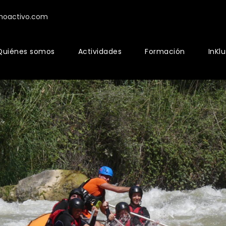
moactivo.com
Quiénes somos
Actividades
Formación
InKl