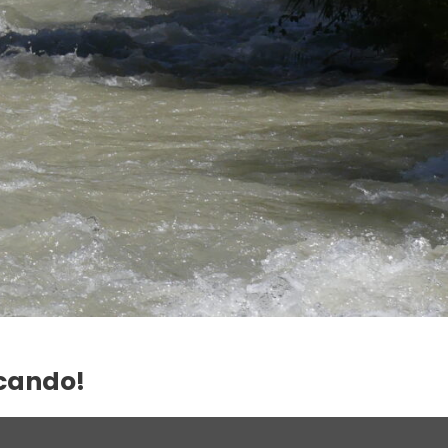
scando!