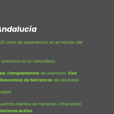
Andalucía
 20 años de experiencia en el mundo del
 aventura en la naturaleza.
eed
,
Campamentos
de aventura,
Vías
Descensos de barrancos
de Granada.
ultad.
estros clientes se merecen. Ofreciendo
turismo activo
.